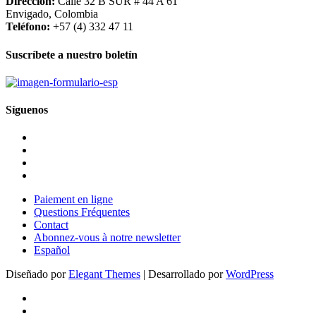
Dirección:
Calle 32 B SUR # 44 A 61
Envigado, Colombia
Teléfono:
+57 (4) 332 47 11
Suscríbete a nuestro boletín
Síguenos
Paiement en ligne
Questions Fréquentes
Contact
Abonnez-vous à notre newsletter
Español
Diseñado por
Elegant Themes
| Desarrollado por
WordPress