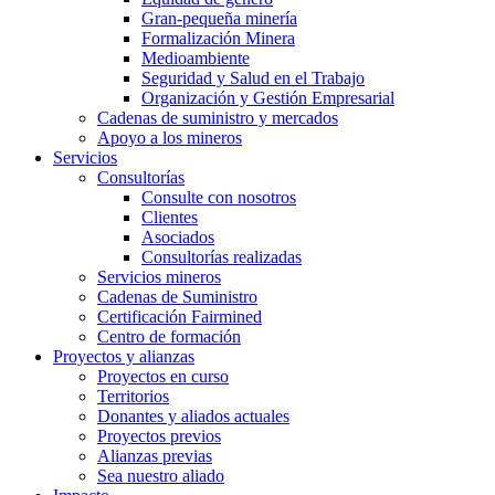
Gran-pequeña minería
Formalización Minera
Medioambiente
Seguridad y Salud en el Trabajo
Organización y Gestión Empresarial
Cadenas de suministro y mercados
Apoyo a los mineros
Servicios
Consultorías
Consulte con nosotros
Clientes
Asociados
Consultorías realizadas
Servicios mineros
Cadenas de Suministro
Certificación Fairmined
Centro de formación
Proyectos y alianzas
Proyectos en curso
Territorios
Donantes y aliados actuales
Proyectos previos
Alianzas previas
Sea nuestro aliado