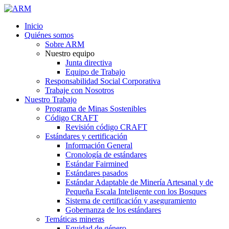
Inicio
Quiénes somos
Sobre ARM
Nuestro equipo
Junta directiva
Equipo de Trabajo
Responsabilidad Social Corporativa
Trabaje con Nosotros
Nuestro Trabajo
Programa de Minas Sostenibles
Código CRAFT
Revisión código CRAFT
Estándares y certificación
Información General
Cronología de estándares
Estándar Fairmined
Estándares pasados
Estándar Adaptable de Minería Artesanal y de
Pequeña Escala Inteligente con los Bosques
Sistema de certificación y aseguramiento
Gobernanza de los estándares
Temáticas mineras
Equidad de género