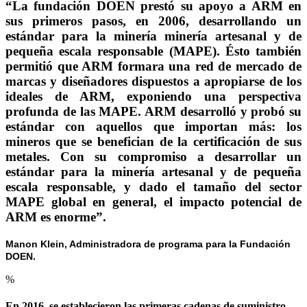
“La fundación DOEN prestó su apoyo a ARM en
sus primeros pasos, en 2006, desarrollando un
estándar para la minería minería artesanal y de
pequeña escala responsable (MAPE). Ésto también
permitió que ARM formara una red de mercado de
marcas y diseñadores dispuestos a apropiarse de los
ideales de ARM, exponiendo una perspectiva
profunda de las MAPE. ARM desarrolló y probó su
estándar con aquellos que importan más: los
mineros que se benefician de la certificación de sus
metales. Con su compromiso a desarrollar un
estándar para la minería artesanal y de pequeña
escala responsable, y dado el tamaño del sector
MAPE global en general, el impacto potencial de
ARM es enorme”.
Manon Klein, Administradora de programa para la Fundación
DOEN.
%
En 2016, se establecieron las primeras cadenas de suministro